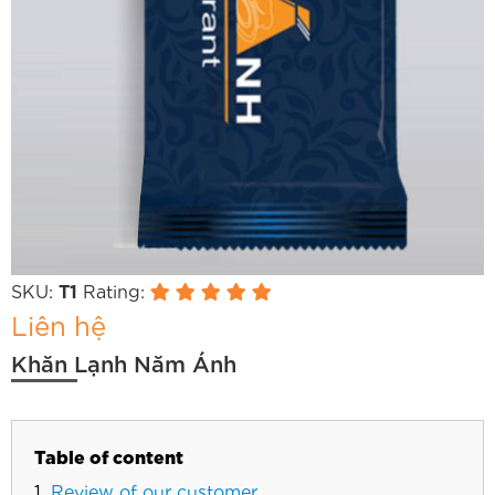
SKU:
Rating:
T1
Liên hệ
Khăn Lạnh Năm Ánh
Table of content
Review of our customer