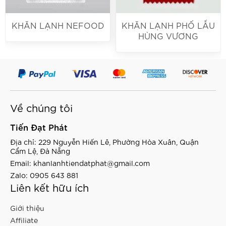
KHĂN LẠNH NEFOOD
KHĂN LẠNH PHỐ LẪU
HÙNG VƯƠNG
Về chúng tôi
Tiến Đạt Phát
Địa chỉ: 229 Nguyễn Hiến Lê, Phường Hòa Xuân, Quận
Cẩm Lệ, Đà Nẵng
Email:
khanlanhtiendatphat@gmail.com
Zalo: 0905 643 881
Liên kết hữu ích
Giới thiệu
Affiliate